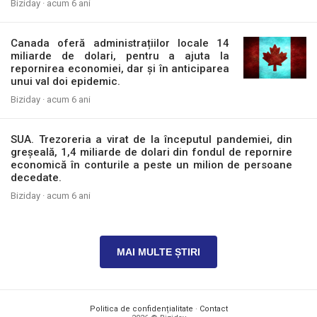
Biziday ·
acum 6 ani
Canada oferă administrațiilor locale 14
miliarde de dolari, pentru a ajuta la
repornirea economiei, dar și în anticiparea
unui val doi epidemic.
Biziday ·
acum 6 ani
SUA. Trezoreria a virat de la începutul pandemiei, din
greșeală, 1,4 miliarde de dolari din fondul de repornire
economică în conturile a peste un milion de persoane
decedate.
Biziday ·
acum 6 ani
MAI MULTE ȘTIRI
Politica de confidențialitate
·
Contact