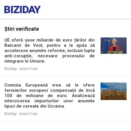
Știri verificate
UE oferă șase miliarde de euro țărilor din
Balcanii de Vest, pentru a le ajuta să
accelereze anumite reforme, inclusiv lupta
anti-corupție, necesare procesului de
integrare în Uniune.
Biziday ·
acum 3 ani
Comisia Europeană vrea să le ofere
fermierilor europeni compensații de încă
100 de milioane de euro. Analizează
interzicerea importurilor unor anumite
tipuri de cereale din Ucraina.
Biziday ·
acum 3 ani