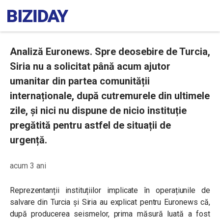
Analiză Euronews. Spre deosebire de Turcia,
Siria nu a solicitat până acum ajutor
umanitar din partea comunității
internaționale, după cutremurele din ultimele
zile, și nici nu dispune de nicio instituție
pregătită pentru astfel de situații de
urgență.
acum 3 ani
Reprezentanții instituțiilor implicate în operațiunile de
salvare din Turcia și Siria au explicat pentru Euronews că,
după producerea seismelor, prima măsură luată a fost