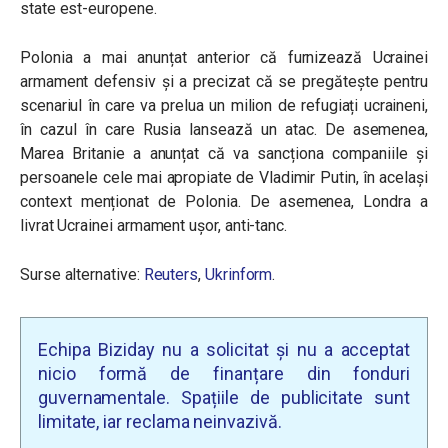
state est-europene.
Polonia a mai anunțat anterior că furnizează Ucrainei
armament defensiv și a precizat că se pregătește pentru
scenariul în care va prelua un milion de refugiați ucraineni,
în cazul în care Rusia lansează un atac. De asemenea,
Marea Britanie a anunțat că va sancționa companiile și
persoanele cele mai apropiate de Vladimir Putin, în același
context menționat de Polonia. De asemenea, Londra a
livrat Ucrainei armament ușor, anti-tanc.
Surse alternative:
Reuters
,
Ukrinform
.
Echipa Biziday nu a solicitat și nu a acceptat
nicio formă de finanțare din fonduri
guvernamentale. Spațiile de publicitate sunt
limitate, iar reclama neinvazivă.