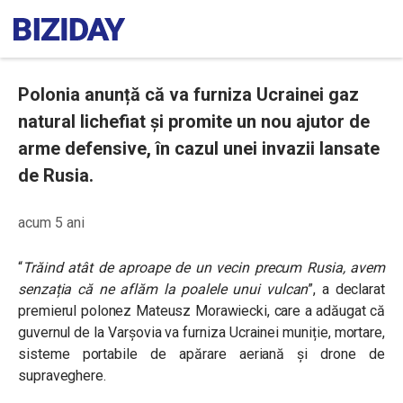
Polonia anunță că va furniza Ucrainei gaz
natural lichefiat și promite un nou ajutor de
arme defensive, în cazul unei invazii lansate
de Rusia.
acum 5 ani
“
Trăind atât de aproape de un vecin precum Rusia, avem
senzația că ne aflăm la poalele unui vulcan
”, a declarat
premierul polonez Mateusz Morawiecki, care a adăugat că
guvernul de la Varșovia va furniza Ucrainei muniție, mortare,
sisteme portabile de apărare aeriană și drone de
supraveghere.