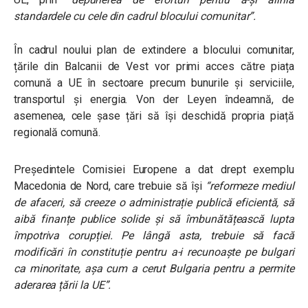
standardele cu cele din cadrul blocului comunitar”.
În cadrul noului plan de extindere a blocului comunitar,
țările din Balcanii de Vest vor primi acces către piața
comună a UE în sectoare precum bunurile și serviciile,
transportul și energia. Von der Leyen îndeamnă, de
asemenea, cele șase țări să își deschidă propria piață
regională comună.
Președintele Comisiei Europene a dat drept exemplu
Macedonia de Nord, care trebuie să își
“
reformeze mediul
de afaceri, să creeze o administrație publică eficientă, să
aibă finanțe publice solide și să îmbunătățească lupta
împotriva corupției. Pe lângă asta, trebuie să facă
modificări în constituție pentru a-i recunoaște pe bulgari
ca minoritate, așa cum a cerut Bulgaria pentru a permite
aderarea țării la UE”.