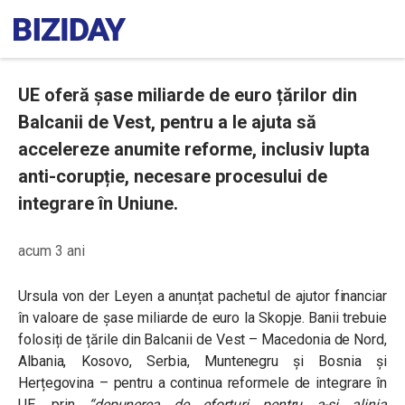
UE oferă șase miliarde de euro țărilor din
Balcanii de Vest, pentru a le ajuta să
accelereze anumite reforme, inclusiv lupta
anti-corupție, necesare procesului de
integrare în Uniune.
acum 3 ani
Ursula von der Leyen a anunțat pachetul de ajutor financiar
în valoare de șase miliarde de euro la Skopje. Banii trebuie
folosiți de țările din Balcanii de Vest – Macedonia de Nord,
Albania, Kosovo, Serbia, Muntenegru și Bosnia și
Herțegovina – pentru a continua reformele de integrare în
UE, prin
“depunerea de eforturi pentru a-și alinia