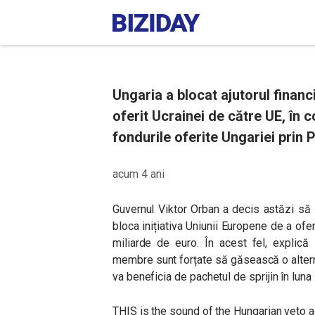
Ungaria a blocat ajutorul financ
oferit Ucrainei de către UE, în c
fondurile oferite Ungariei prin
acum 4 ani
Guvernul Viktor Orban a decis astăzi să
bloca inițiativa Uniunii Europene de a ofe
miliarde de euro. În acest fel, explică
membre sunt forțate să găsească o altern
va beneficia de pachetul de sprijin în luna 
THIS is the sound of the Hungarian veto ag