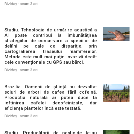
Biziday ·
acum 3 ani
Studiu. Tehnologia de urmărire acustică a
AI poate contribui la îmbunătăţirea
strategiilor de conservare a speciilor de
delfini pe cale de dispariţie, prin
cartografierea traseului mamiferelor.
Metoda este mult mai puţin invazivă decât
cele convenţionale cu GPS sau bărci.
Biziday ·
acum 3 ani
Brazilia. Oamenii de știință au dezvoltat
soiuri de arbori de cafea fără cofeină.
Producția naturală ar putea duce la
ieftinirea cafelei decofeinizate, dar
eficiența plantelor încă este testată.
Biziday ·
acum 3 ani
Studiu. Producătorii de pesticide le-au