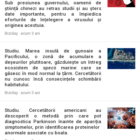
Sub presiunea guvernului, oamenii de
știință chinezi au retras studii și au șters
date importante, pentru a împiedica
eforturile de înțelegere a virusului și
originea acestuia.
Biziday ·
acum 3 ani
Studiu. Marea insulă de gunoaie a
Pacificului, o zonă de acumulare a
deșeurilor plutitoare, găzduiește un întreg
ecosistem de specii marine care se
găsesc în mod normal la țărm. Cercetătorii
nu cunosc încă consecințele schimbării
habitatului.
Biziday ·
acum 3 ani
Studiu. Cercetătorii americani au
descoperit o metodă prin care pot
diagnostica Parkinson înainte de apariția
simptomelor, prin identificarea proteinelor ​​
anormale asociate cu boala.