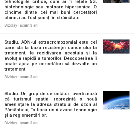
tehnologiile critice, cum ar fi rețele 5G,
biotehnologie sau motoare hipersonice. O
cincime dintre cei mai buni cercetători
chinezi au fost școliți în străinătate.
Biziday ·
acum 3 ani
Studiu. ADN-ul extracromozomial este cel
care stă la baza rezistenței cancerului la
tratament, la recidivarea acestuia și la
evoluția rapidă a tumorilor. Descoperirea îi
poate ajuta pe cercetători să dezvolte un
tratament.
Biziday ·
acum 3 ani
Studiu. Un grup de cercetători avertizează
că turismul spațial reprezintă o nouă
amenințare la adresa stratului de ozon al
Pământului, în lipsa unui avans tehnologic
și a reglementărilor.
Biziday ·
acum 3 ani