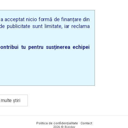
u a acceptat nicio formă de finanțare din
e publicitate sunt limitate, iar reclama
ontribui tu pentru susținerea echipei
multe știri
Politica de confidențialitate
·
Contact
2026 © Biziday