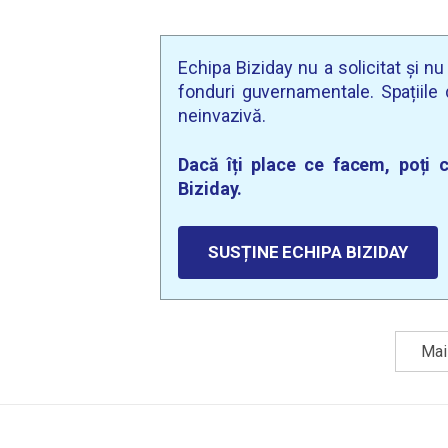
Echipa Biziday nu a solicitat și n
fonduri guvernamentale. Spațiile d
neinvazivă.
Dacă îți place ce facem, poți c
Biziday.
SUSȚINE ECHIPA BIZIDAY
Mai 