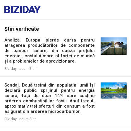
Știri verificate
Analiză. Europa pierde cursa pentru
atragerea producătorilor de componente
de panouri solare, din cauza prețului
energiei, costului mare al forței de muncă
și a problemelor de aprovizionare.
Biziday ·
acum 3 ani
Sondaj. Două treimi din populația lumii își
declară public sprijinul pentru energia
solară, față de doar 14% care susține
arderea combustibililor fosili. Anul trecut,
aproximativ trei sferturi din consum a fost
asigurat din arderea hidrocarburilor.
Biziday ·
acum 3 ani