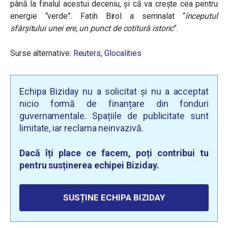
până la finalul acestui deceniu, și că va crește cea pentru
energie “verde”. Fatih Birol a semnalat “
începutul
sfârșitului unei ere, un punct de cotitură istoric
”.
Surse alternative:
Reuters
,
Glocalities
Echipa Biziday nu a solicitat și nu a acceptat
nicio formă de finanțare din fonduri
guvernamentale. Spațiile de publicitate sunt
limitate, iar reclama neinvazivă.
Dacă îți place ce facem, poți contribui tu
pentru susținerea echipei Biziday.
SUSȚINE ECHIPA BIZIDAY