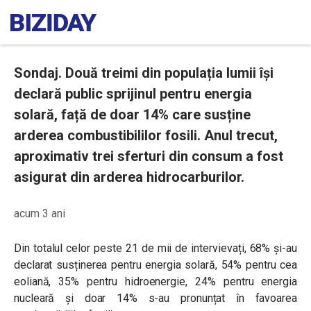
Sondaj. Două treimi din populația lumii își
declară public sprijinul pentru energia
solară, față de doar 14% care susține
arderea combustibililor fosili. Anul trecut,
aproximativ trei sferturi din consum a fost
asigurat din arderea hidrocarburilor.
acum 3 ani
Din totalul celor peste 21 de mii de intervievați, 68% și-au
declarat susținerea pentru energia solară, 54% pentru cea
eoliană, 35% pentru hidroenergie, 24% pentru energia
nucleară și doar 14% s-au pronunțat în favoarea