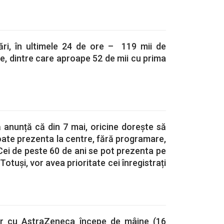
ri, în ultimele 24 de ore – 119 mii de
, dintre care aproape 52 de mii cu prima
 anunță că din 7 mai, oricine dorește să
ate prezenta la centre, fără programare,
 Cei de peste 60 de ani se pot prezenta pe
 Totuși, vor avea prioritate cei înregistrați
ber cu AstraZeneca începe de mâine (16