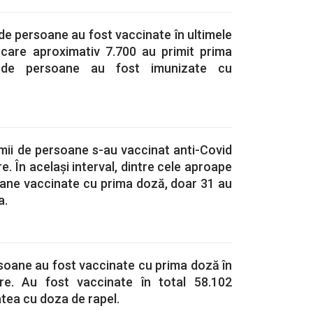
 de persoane au fost vaccinate în ultimele
 care aproximativ 7.700 au primit prima
de persoane au fost imunizate cu
mii de persoane s-au vaccinat anti-Covid
re. În același interval, dintre cele aproape
oane vaccinate cu prima doză, doar 31 au
a.
soane au fost vaccinate cu prima doză în
re. Au fost vaccinate în total 58.102
tea cu doza de rapel.