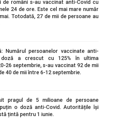
 de români s-au vaccinat anti-Covid cu
imele 24 de ore. Este cel mai mare număr
ii mai. Totodată, 27 de mii de persoane au
.
ă: Numărul persoanelor vaccinate anti-
 doză a crescut cu 125% în ultima
0-26 septembrie, s-au vaccinat 92 de mii
de 40 de mii între 6-12 septembrie.
it pragul de 5 milioane de persoane
uțin o doză anti-Covid. Autoritățile își
ă țintă pentru 1 iunie.