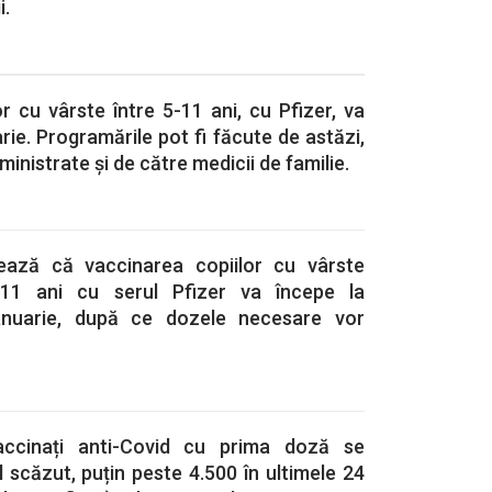
i.
r cu vârste între 5-11 ani, cu Pfizer, va
rie. Programările pot fi făcute de astăzi,
dministrate și de către medicii de familie.
mează că vaccinarea copiilor cu vârste
-11 ani cu serul Pfizer va începe la
ianuarie, după ce dozele necesare vor
accinați anti-Covid cu prima doză se
l scăzut, puțin peste 4.500 în ultimele 24