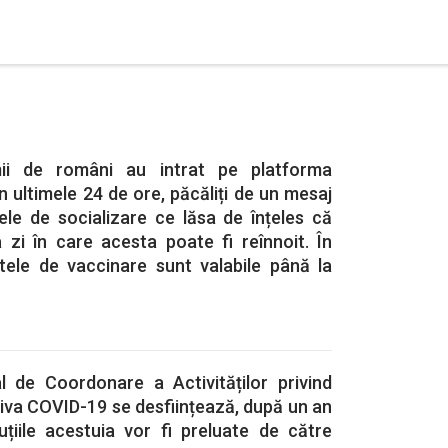
i de români au intrat pe platforma
în ultimele 24 de ore, păcăliți de un mesaj
ele de socializare ce lăsa de înțeles că
a zi în care acesta poate fi reînnoit. În
catele de vaccinare sunt valabile până la
l de Coordonare a Activităților privind
iva COVID-19 se desființează, după un an
uțiile acestuia vor fi preluate de către