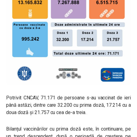
Potrivit CNCAV, 71.171 de persoane s-au vaccinat de ieri
până astăzi, dintre care 32.200 cu prima doză, 17.214 cu a
doua doză și 21.757 cu cea de-a treia.
Bilanțul vaccinărilor cu prima doză este, în continuare, pe
un trend descendent, după o perioadă de creștere pe