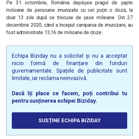
Pe 31 octombrie, România depășea pragul de șapte
milioane de persoane imunizate cu cel puțin o doză, la
doar 13 zile după ce trecuse de șase milioane. Din 27
decembrie 2020, când a început campania de imunizare, au
fost administrate 13,16 de milioane de doze.
Echipa Biziday nu a solicitat și nu a acceptat
nicio formă de finanțare din fonduri
guvernamentale. Spațiile de publicitate sunt
limitate, iar reclama neinvazivă.
Dacă îți place ce facem, poți contribui tu
pentru susținerea echipei Biziday.
SUSȚINE ECHIPA BIZIDAY