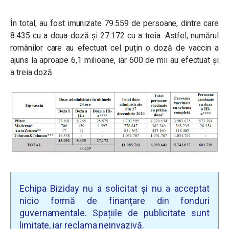
În total, au fost imunizate 79.559 de persoane, dintre care
8.435 cu a doua doză și 27.172 cu a treia. Astfel, numărul
românilor care au efectuat cel puțin o doză de vaccin a
ajuns la aproape 6,1 milioane, iar 600 de mii au efectuat și
a treia doză.
Echipa Biziday nu a solicitat și nu a acceptat
nicio formă de finanțare din fonduri
guvernamentale. Spațiile de publicitate sunt
limitate, iar reclama neinvazivă.