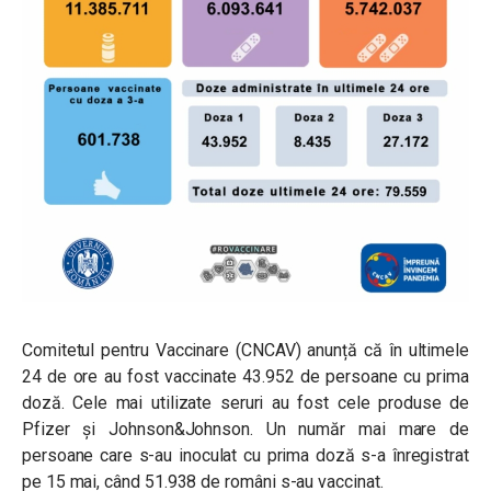
Comitetul pentru Vaccinare (CNCAV) anunță că în ultimele
24 de ore au fost vaccinate 43.952 de persoane cu prima
doză. Cele mai utilizate seruri au fost cele produse de
Pfizer și Johnson&Johnson. Un număr mai mare de
persoane care s-au inoculat cu prima doză s-a înregistrat
pe 15 mai, când 51.938 de români s-au vaccinat.