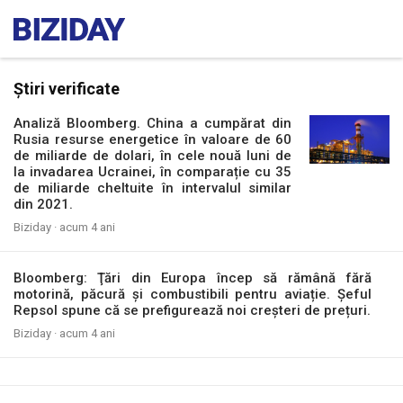
Știri verificate
Analiză Bloomberg. China a cumpărat din
Rusia resurse energetice în valoare de 60
de miliarde de dolari, în cele nouă luni de
la invadarea Ucrainei, în comparație cu 35
de miliarde cheltuite în intervalul similar
din 2021.
Biziday ·
acum 4 ani
Bloomberg: Ţări din Europa încep să rămână fără
motorină, păcură și combustibili pentru aviație. Șeful
Repsol spune că se prefigurează noi creșteri de prețuri.
Biziday ·
acum 4 ani