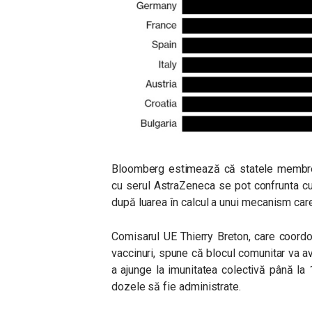
Bloomberg estimează că statele membre 
cu serul AstraZeneca se pot confrunta cu 
după luarea în calcul a unui mecanism care
Comisarul UE Thierry Breton, care coordo
vaccinuri, spune că blocul comunitar va a
a ajunge la imunitatea colectivă până la 1
dozele să fie administrate.