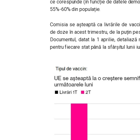
ce corespunde (în funcție de datele demo
55%-60% din populație.
Comisia se așteaptă ca livrările de vacc
de doze în acest trimestru, de la puțin pes
Documentul, datat la 1 aprilie, detaliază
pentru fiecare stat până la sfârșitul lunii iu