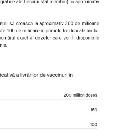
grafice ale fiecărui stat membru) cu aproximativ
inuri să crească la aproximativ 360 de milioane
te 100 de milioane în primele trei luni ale anului.
 numărul exact al dozelor care vor fi disponibile
nie.