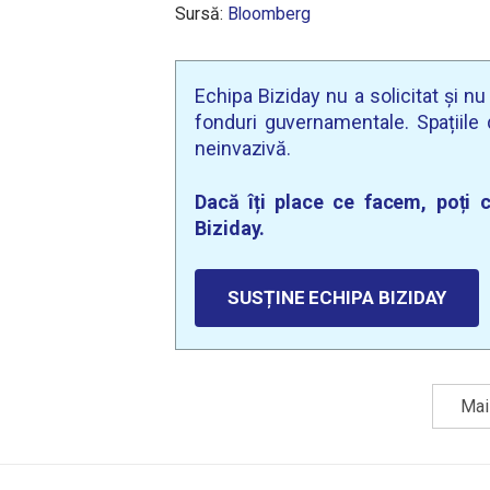
Sursă:
Bloomberg
Echipa Biziday nu a solicitat și n
fonduri guvernamentale. Spațiile d
neinvazivă.
Dacă îți place ce facem, poți c
Biziday.
SUSȚINE ECHIPA BIZIDAY
Mai 