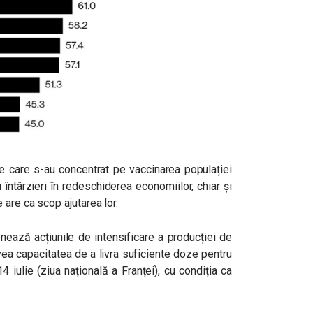
care s-au concentrat pe vaccinarea populației
întârzieri în redeschiderea economiilor, chiar și
 are ca scop ajutarea lor.
nează acțiunile de intensificare a producției de
vea capacitatea de a livra suficiente doze pentru
4 iulie (ziua națională a Franței), cu condiția ca