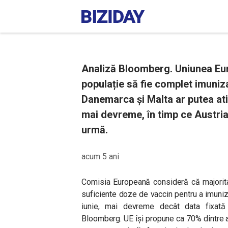
Analiză Bloomberg. Uniunea Eu
populație să fie complet imunizat
Danemarca și Malta ar putea ati
mai devreme, în timp ce Austria
urmă.
acum 5 ani
Comisia Europeană consideră că majorita
suficiente doze de vaccin pentru a imuniza
iunie, mai devreme decât data fixată i
Bloomberg. UE își propune ca 70% dintre adu