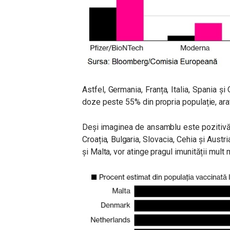
Astfel, Germania, Franța, Italia, Spania 
doze peste 55% din propria populație, ar
Deși imaginea de ansamblu este pozitivă
Croația, Bulgaria, Slovacia, Cehia și Aust
și Malta, vor atinge pragul imunității mult