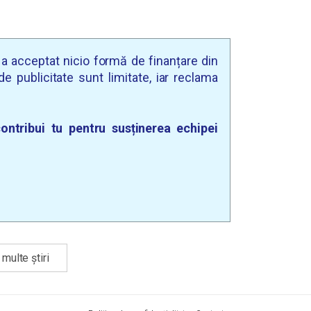
u a acceptat nicio formă de finanțare din
e publicitate sunt limitate, iar reclama
ontribui tu pentru susținerea echipei
multe știri