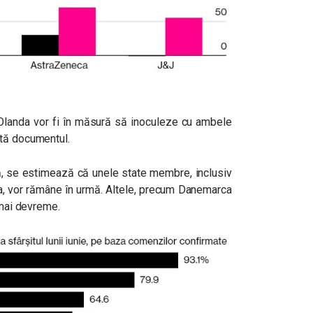
și Olanda vor fi în măsură să inoculeze cu ambele
ată documentul.
, se estimează că unele state membre, inclusiv
ria, vor rămâne în urmă. Altele, precum Danemarca
 mai devreme.