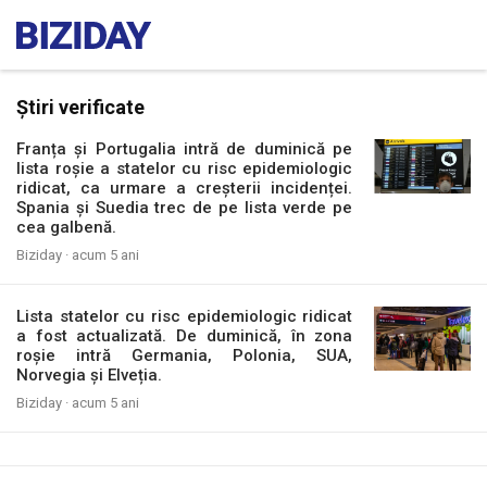
Știri verificate
Franța și Portugalia intră de duminică pe
lista roșie a statelor cu risc epidemiologic
ridicat, ca urmare a creșterii incidenței.
Spania și Suedia trec de pe lista verde pe
cea galbenă.
Biziday ·
acum 5 ani
Lista statelor cu risc epidemiologic ridicat
a fost actualizată. De duminică, în zona
roșie intră Germania, Polonia, SUA,
Norvegia și Elveția.
Biziday ·
acum 5 ani