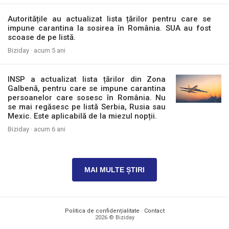
Autoritățile au actualizat lista țărilor pentru care se
impune carantina la sosirea în România. SUA au fost
scoase de pe listă.
Biziday ·
acum 5 ani
INSP a actualizat lista țărilor din Zona
Galbenă, pentru care se impune carantina
persoanelor care sosesc în România. Nu
se mai regăsesc pe listă Serbia, Rusia sau
Mexic. Este aplicabilă de la miezul nopții.
Biziday ·
acum 6 ani
MAI MULTE ȘTIRI
Politica de confidențialitate
·
Contact
2026 © Biziday