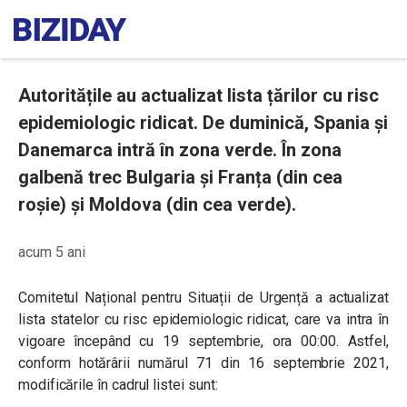
Autoritățile au actualizat lista țărilor cu risc
epidemiologic ridicat. De duminică, Spania și
Danemarca intră în zona verde. În zona
galbenă trec Bulgaria și Franța (din cea
roșie) și Moldova (din cea verde).
acum 5 ani
Comitetul Național pentru Situații de Urgență a actualizat
lista statelor cu risc epidemiologic ridicat, care va intra în
vigoare începând cu 19 septembrie, ora 00:00. Astfel,
conform hotărârii numărul 71 din 16 septembrie 2021,
modificările în cadrul listei sunt: