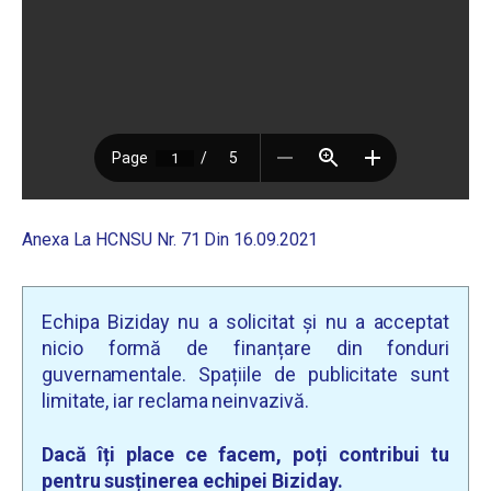
Anexa La HCNSU Nr. 71 Din 16.09.2021
Echipa Biziday nu a solicitat și nu a acceptat
nicio formă de finanțare din fonduri
guvernamentale. Spațiile de publicitate sunt
limitate, iar reclama neinvazivă.
Dacă îți place ce facem, poți contribui tu
pentru susținerea echipei Biziday.