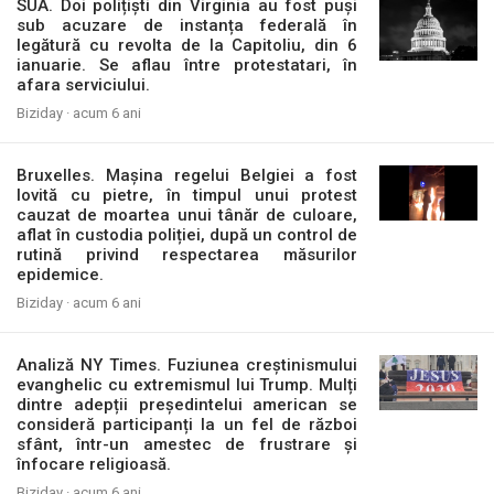
SUA. Doi polițiști din Virginia au fost puși
sub acuzare de instanța federală în
legătură cu revolta de la Capitoliu, din 6
ianuarie. Se aflau între protestatari, în
afara serviciului.
Biziday ·
acum 6 ani
Bruxelles. Mașina regelui Belgiei a fost
lovită cu pietre, în timpul unui protest
cauzat de moartea unui tânăr de culoare,
aflat în custodia poliției, după un control de
rutină privind respectarea măsurilor
epidemice.
Biziday ·
acum 6 ani
Analiză NY Times. Fuziunea creștinismului
evanghelic cu extremismul lui Trump. Mulți
dintre adepții președintelui american se
consideră participanți la un fel de război
sfânt, într-un amestec de frustrare și
înfocare religioasă.
Biziday ·
acum 6 ani