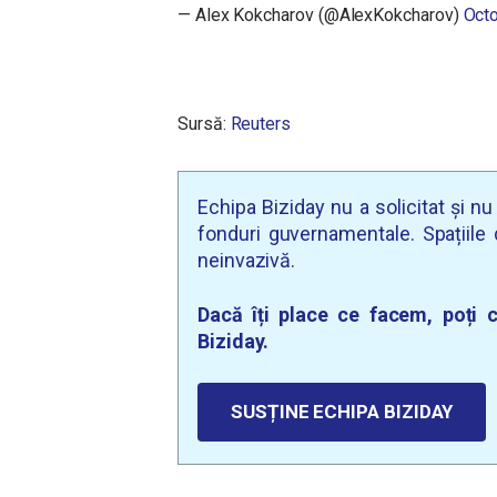
— Alex Kokcharov (@AlexKokcharov)
Octo
Sursă:
Reuters
Echipa Biziday nu a solicitat și n
fonduri guvernamentale. Spațiile d
neinvazivă.
Dacă îți place ce facem, poți c
Biziday.
SUSȚINE ECHIPA BIZIDAY