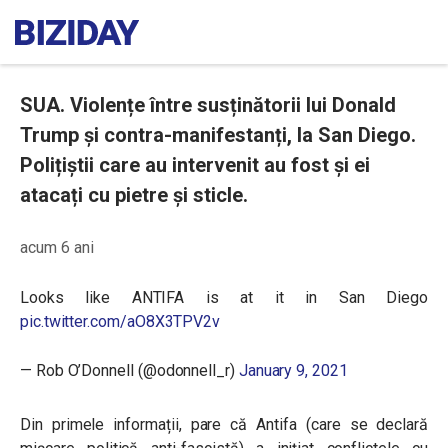
SUA. Violențe între susținătorii lui Donald
Trump și contra-manifestanți, la San Diego.
Polițiștii care au intervenit au fost și ei
atacați cu pietre și sticle.
acum 6 ani
Looks like ANTIFA is at it in San Diego
pic.twitter.com/aO8X3TPV2v
— Rob O’Donnell (@odonnell_r)
January 9, 2021
Din primele informații, pare că Antifa (care se declară