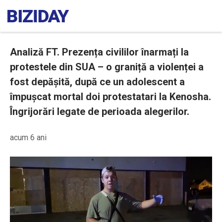
Analiză FT. Prezența civililor înarmați la
protestele din SUA – o graniță a violenței a
fost depășită, după ce un adolescent a
împușcat mortal doi protestatari la Kenosha.
Îngrijorări legate de perioada alegerilor.
acum 6 ani