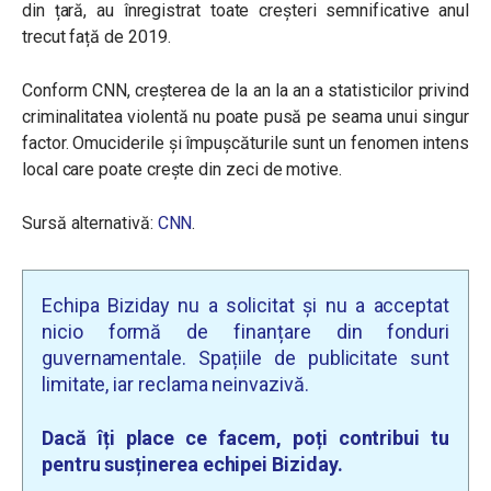
din țară, au înregistrat toate creșteri semnificative anul
trecut față de 2019.
Conform CNN, creșterea de la an la an a statisticilor privind
criminalitatea violentă nu poate pusă pe seama unui singur
factor. Omuciderile și împușcăturile sunt un fenomen intens
local care poate crește din zeci de motive.
Sursă alternativă:
CNN
.
Echipa Biziday nu a solicitat și nu a acceptat
nicio formă de finanțare din fonduri
guvernamentale. Spațiile de publicitate sunt
limitate, iar reclama neinvazivă.
Dacă îți place ce facem, poți contribui tu
pentru susținerea echipei Biziday.