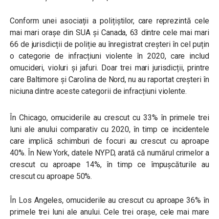
Conform unei asociații a polițiștilor, care reprezintă cele
mai mari orașe din SUA și Canada, 63 dintre cele mai mari
66 de jurisdicții de poliție au înregistrat creșteri în cel puțin
o categorie de infracțiuni violente în 2020, care includ
omucideri, violuri și jafuri. Doar trei mari jurisdicții, printre
care Baltimore și Carolina de Nord, nu au raportat creșteri în
niciuna dintre aceste categorii de infracțiuni violente.
În Chicago, omuciderile au crescut cu 33% în primele trei
luni ale anului comparativ cu 2020, în timp ce incidentele
care implică schimburi de focuri au crescut cu aproape
40%. În New York, datele NYPD, arată că numărul crimelor a
crescut cu aproape 14%, în timp ce împușcăturile au
crescut cu aproape 50%.
În Los Angeles, omuciderile au crescut cu aproape 36% în
primele trei luni ale anului. Cele trei orașe, cele mai mare