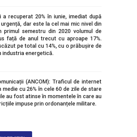
i a recuperat 20% în iunie, imediat după
 urgență, dar este la cel mai mic nivel din
. În primul semestru din 2020 volumul de
dus față de anul trecut cu aproape 17%.
 scăzut pe total cu 14%, cu o prăbușire de
n industria energetică.
omunicații (ANCOM): Traficul de internet
n medie cu 26% în cele 60 de zile de stare
ile au fost atinse în momentele în care au
icțiile impuse prin ordonanțele militare.