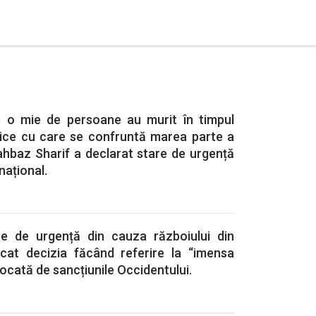
e o mie de persoane au murit în timpul
rnice cu care se confruntă marea parte a
hahbaz Sharif a declarat stare de urgență
național.
re de urgență din cauza războiului din
icat decizia făcând referire la “imensa
ocată de sancțiunile Occidentului.