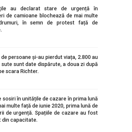
țile au declarat stare de urgență în
eri de camioane blochează de mai multe
e drumuri, în semn de protest față de
.
4 de persoane și-au pierdut viața, 2.800 au
te sute sunt date dispărute, a doua zi după
pe scara Richter.
sosiri în unitățile de cazare în prima lună
ai multe față de iunie 2020, prima lună de
rii de urgență. Spațiile de cazare au fost
 din capacitate.