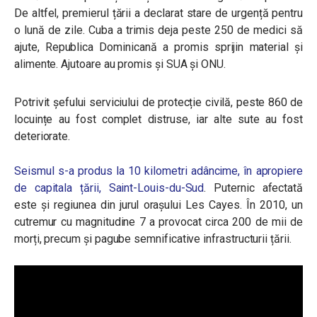
De altfel, premierul țării a declarat stare de urgență pentru
o lună de zile. Cuba a trimis deja peste 250 de medici să
ajute, Republica Dominicană a promis sprijin material și
alimente. Ajutoare au promis și SUA și ONU.
Potrivit șefului serviciului de protecție civilă, peste 860 de
locuințe au fost complet distruse, iar alte sute au fost
deteriorate.
Seismul s-a produs la 10 kilometri adâncime, în apropiere
de capitala țării, Saint-Louis-du-Sud
. Puternic afectată
este și regiunea din jurul orașului Les Cayes. În 2010, un
cutremur cu magnitudine 7 a provocat circa 200 de mii de
morți, precum și pagube semnificative infrastructurii țării.