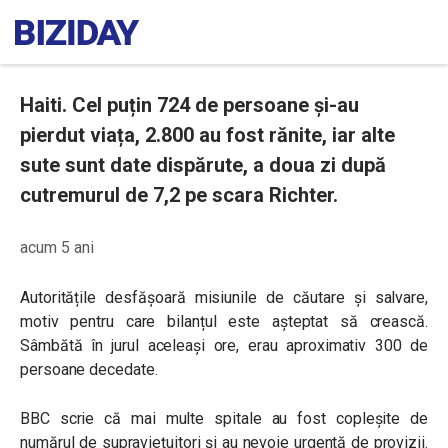
Haiti. Cel puțin 724 de persoane și-au
pierdut viața, 2.800 au fost rănite, iar alte
sute sunt date dispărute, a doua zi după
cutremurul de 7,2 pe scara Richter.
acum 5 ani
Autoritățile desfășoară misiunile de căutare și salvare,
motiv pentru care bilanțul este așteptat să crească.
Sâmbătă în jurul aceleași ore, erau aproximativ 300 de
persoane decedate.
BBC scrie că mai multe spitale au fost copleșite de
numărul de supraviețuitori și au nevoie urgentă de provizii.