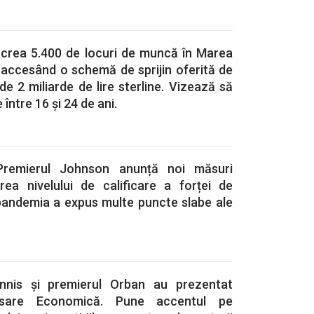
crea 5.400 de locuri de muncă în Marea
a, accesând o schemă de sprijin oferită de
de 2 miliarde de lire sterline. Vizează să
ntre 16 și 24 de ani.
 Premierul Johnson anunță noi măsuri
rea nivelului de calificare a forței de
andemia a expus multe puncte slabe ale
annis și premierul Orban au prezentat
nsare Economică. Pune accentul pe