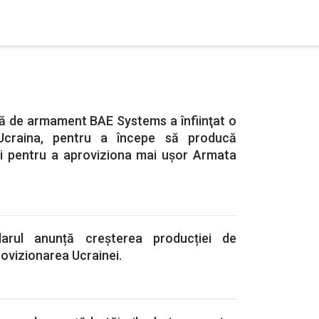
ă de armament BAE Systems a înfiinţat o
n Ucraina, pentru a începe să producă
i pentru a aproviziona mai ușor Armata
larul anunță creșterea producției de
rovizionarea Ucrainei.