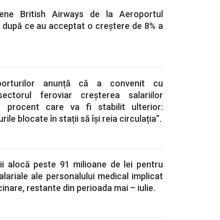
iene British Airways de la Aeroportul
, după ce au acceptat o creștere de 8% a
sporturilor anunță că a convenit cu
sectorul feroviar creșterea salariilor
 procent care va fi stabilit ulterior:
le blocate în stații să își reia circulația”.
ii alocă peste 91 milioane de lei pentru
alariale ale personalului medical implicat
inare, restante din perioada mai – iulie.