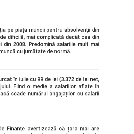
ția pe piața muncii pentru absolvenții din
e dificilă, mai complicată decât cea din
i din 2008. Predomină salariile mult mai
e muncă cu jumătate de normă.
at în iulie cu 99 de lei (3.372 de lei net,
jului. Fiind o medie a salariilor aflate în
dacă scade numărul angajaților cu salarii
 de Finanțe avertizează că țara mai are