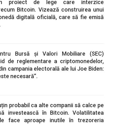
un proiect de lege care interzice
ecum Bitcoin. Vizează construirea unui
edă digitală oficială, care să fie emisă
.
ntru Bursă și Valori Mobiliare (SEC)
hid de reglementare a criptomonedelor,
din campania electorală ale lui Joe Biden:
este necesară”.
uțin probabil ca alte companii să calce pe
ă investească în Bitcoin. Volatilitatea
le face aproape inutile în trezoreria