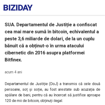
SUA. Departamentul de Justiție a confiscat
cea mai mare sumă în bitcoin, echivalentul a
peste 3,6 miliarde de dolari, de la un cuplu
bănuit că a obținut-o în urma atacului
cibernetic din 2016 asupra platformei
Bitfinex.
acum 4 ani
Departamentul de Justiție (DoJ) a transmis că cele două
persoane, soț și soție, au fost arestate sub acuzația de
spălare de bani, pentru că au încercat să justifice aproape
120 de mii de bitcoin, obținuți ilegal.