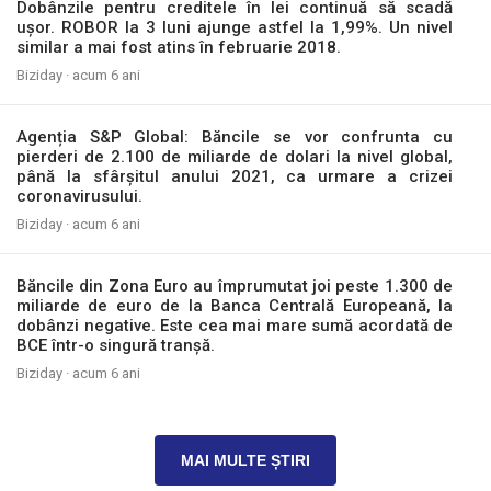
Dobânzile pentru creditele în lei continuă să scadă
ușor. ROBOR la 3 luni ajunge astfel la 1,99%. Un nivel
similar a mai fost atins în februarie 2018.
Biziday ·
acum 6 ani
Agenția S&P Global: Băncile se vor confrunta cu
pierderi de 2.100 de miliarde de dolari la nivel global,
până la sfârșitul anului 2021, ca urmare a crizei
coronavirusului.
Biziday ·
acum 6 ani
Băncile din Zona Euro au împrumutat joi peste 1.300 de
miliarde de euro de la Banca Centrală Europeană, la
dobânzi negative. Este cea mai mare sumă acordată de
BCE într-o singură tranșă.
Biziday ·
acum 6 ani
MAI MULTE ȘTIRI