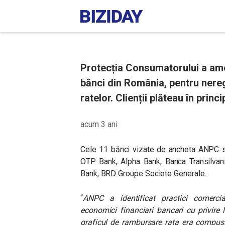
Protecția Consumatorului a ame
bănci din România, pentru nereg
ratelor. Clienții plăteau în princ
acum 3 ani
Cele 11 bănci vizate de ancheta ANPC su
OTP Bank, Alpha Bank, Banca Transilvani
Bank, BRD Groupe Societe Generale.
“
ANPC a identificat practici comercia
economici financiari bancari cu privire 
graficul de rambursare rata era compusă