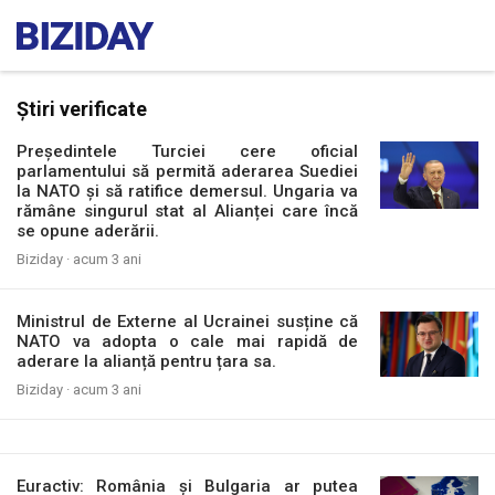
Știri verificate
Președintele Turciei cere oficial
parlamentului să permită aderarea Suediei
la NATO și să ratifice demersul. Ungaria va
rămâne singurul stat al Alianței care încă
se opune aderării.
Biziday ·
acum 3 ani
Ministrul de Externe al Ucrainei susține că
NATO va adopta o cale mai rapidă de
aderare la alianță pentru țara sa.
Biziday ·
acum 3 ani
Euractiv: România și Bulgaria ar putea