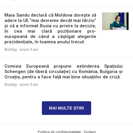
Maia Sandu declară că Moldova dorește să
adere la UE “mai devreme decât mai târziu”
și că a informat Rusia cu privire la decizie,
în cea mai clară poziționare pro-
europeană de când a câștigat alegerile
prezidențiale, în toamna anului trecut.
Biziday ·
acum 5 ani
Comisia Europeană propune extinderea Spațiului
Schengen (de liberă circulație) cu România, Bulgaria și
Croația, pentru a face față mai bine situațiilor de criză.
Biziday ·
acum 5 ani
MAI MULTE ȘTIRI
Politica de confidențialitate
·
Contact