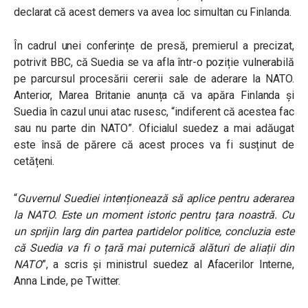
declarat că acest demers va avea loc simultan cu Finlanda.
În cadrul unei conferințe de presă, premierul a precizat,
potrivit BBC, că Suedia se va afla într-o poziție vulnerabilă
pe parcursul procesării cererii sale de aderare la NATO.
Anterior, Marea Britanie anunța că va apăra Finlanda și
Suedia în cazul unui atac rusesc, “indiferent că acestea fac
sau nu parte din NATO”. Oficialul suedez a mai adăugat
este însă de părere că acest proces va fi susținut de
cetățeni.
“
Guvernul Suediei intenționează să aplice pentru aderarea
la NATO. Este un moment istoric pentru țara noastră. Cu
un sprijin larg din partea partidelor politice, concluzia este
că Suedia va fi o țară mai puternică alături de aliații din
NATO
”, a scris și ministrul suedez al Afacerilor Interne,
Anna Linde, pe Twitter.