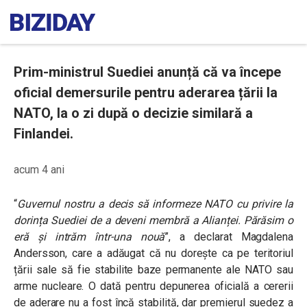
Prim-ministrul Suediei anunță că va începe
oficial demersurile pentru aderarea țării la
NATO, la o zi după o decizie similară a
Finlandei.
acum 4 ani
“
Guvernul nostru a decis să informeze NATO cu privire la
dorința Suediei de a deveni membră a Alianței. Părăsim o
eră și intrăm într-una nouă
”, a declarat Magdalena
Andersson, care a adăugat că nu dorește ca pe teritoriul
țării sale să fie stabilite baze permanente ale NATO sau
arme nucleare.
O dată pentru depunerea oficială a cererii
de aderare nu a fost încă stabilită, dar premierul suedez a