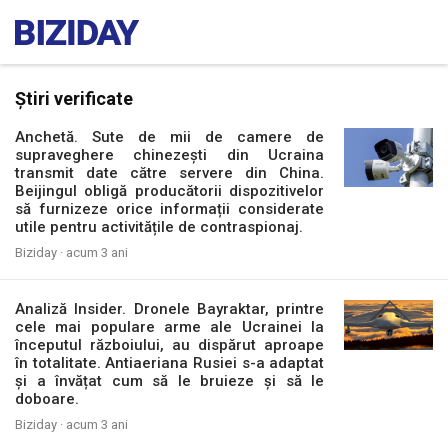
Știri verificate
Anchetă. Sute de mii de camere de
supraveghere chinezești din Ucraina
transmit date către servere din China.
Beijingul obligă producătorii dispozitivelor
să furnizeze orice informații considerate
utile pentru activitățile de contraspionaj.
Biziday ·
acum 3 ani
Analiză Insider. Dronele Bayraktar, printre
cele mai populare arme ale Ucrainei la
începutul războiului, au dispărut aproape
în totalitate. Antiaeriana Rusiei s-a adaptat
și a învățat cum să le bruieze și să le
doboare.
Biziday ·
acum 3 ani