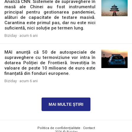
Analiză CNN. Sistemele de supraveghere în
masă ale Chinei au fost instrumentul
principal pentru gestionarea pandemiei,
alături de capacitate de testare masivă.
Carantina este primul pas, dar nu este nici
suficientă, nici soluție pe termen lung.
Biziday ·
acum 6 ani
MAI anunță că 50 de autospeciale de
supraveghere cu termoviziune vor intra în
dotarea Poliției de Frontieră. Investiția în
valoare de peste 10 milioane de euro este
finanțată din fonduri europene.
Biziday ·
acum 6 ani
MAI MULTE ȘTIRI
Politica de confidențialitate
·
Contact
2026 © Biziday