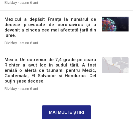
Biziday ·
acum 6 ani
Mexicul a depășit Franța la numărul de
decese provocate de coronavirus și a
devenit a cincea cea mai afectată țară din
lume.
Biziday ·
acum 6 ani
Mexic. Un cutremur de 7,4 grade pe scara
Richter a avut loc în sudul țării. A fost
emisă o alertă de tsunami pentru Mexic,
Guatemala, El Salvador și Honduras. Cel
puțin șase decese.
Biziday ·
acum 6 ani
MAI MULTE ȘTIRI