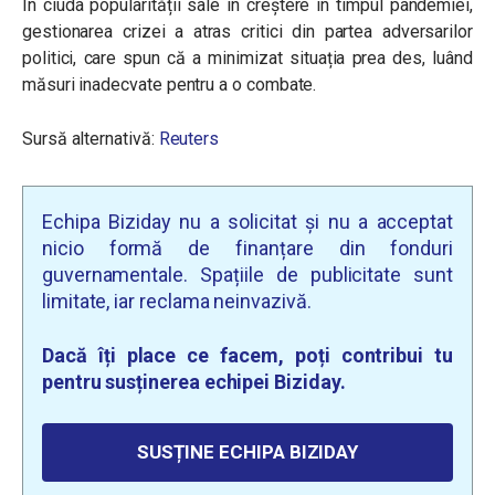
În ciuda popularității sale în creștere în timpul pandemiei,
gestionarea crizei a atras critici din partea adversarilor
politici, care spun că a minimizat situația prea des, luând
măsuri inadecvate pentru a o combate.
Sursă alternativă:
Reuters
Echipa Biziday nu a solicitat și nu a acceptat
nicio formă de finanțare din fonduri
guvernamentale. Spațiile de publicitate sunt
limitate, iar reclama neinvazivă.
Dacă îți place ce facem, poți contribui tu
pentru susținerea echipei Biziday.
SUSȚINE ECHIPA BIZIDAY