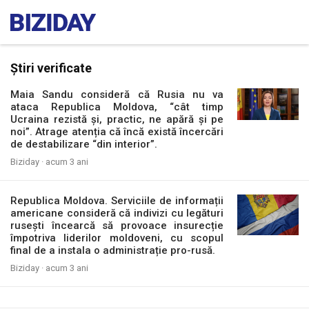
Știri verificate
Maia Sandu consideră că Rusia nu va
ataca Republica Moldova, “cât timp
Ucraina rezistă și, practic, ne apără și pe
noi”. Atrage atenția că încă există încercări
de destabilizare “din interior”.
Biziday ·
acum 3 ani
Republica Moldova. Serviciile de informații
americane consideră că indivizi cu legături
rusești încearcă să provoace insurecție
împotriva liderilor moldoveni, cu scopul
final de a instala o administrație pro-rusă.
Biziday ·
acum 3 ani