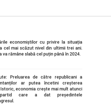
ile economiștilor cu privire la situația
a cel mai scăzut nivel din ultimii trei ani.
a va rămâne slabă cel puțin până în 2024.
tute: Preluarea de către republicani a
tanților ar putea încetini creșterea
Istoric, economia crește mai mult atunci
partid care a dat președintele
gresul.