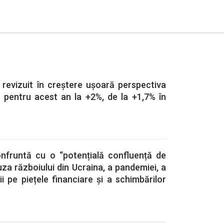
revizuit în creștere ușoară perspectiva
 pentru acest an la +2%, de la +1,7% în
nfruntă cu o “potențială confluență de
uza războiului din Ucraina, a pandemiei, a
ății pe piețele financiare și a schimbărilor