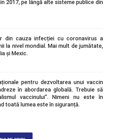
din 2017, pe lângă alte sisteme publice din
r din cauza infecției cu coronavirus a
ii la nivel mondial. Mai mult de jumătate,
dia și Mexic.
aționale pentru dezvoltarea unui vaccin
adreze în abordarea globală. Trebuie să
alismul vaccinului”. Nimeni nu este în
d toată lumea este în siguranță.