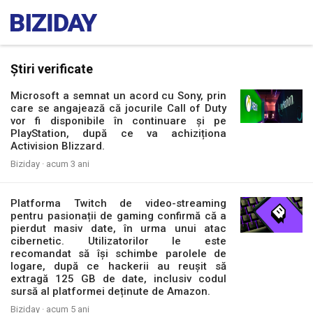
Știri verificate
Microsoft a semnat un acord cu Sony, prin
care se angajează că jocurile Call of Duty
vor fi disponibile în continuare și pe
PlayStation, după ce va achiziționa
Activision Blizzard.
Biziday ·
acum 3 ani
Platforma Twitch de video-streaming
pentru pasionații de gaming confirmă că a
pierdut masiv date, în urma unui atac
cibernetic. Utilizatorilor le este
recomandat să își schimbe parolele de
logare, după ce hackerii au reușit să
extragă 125 GB de date, inclusiv codul
sursă al platformei deținute de Amazon.
Biziday ·
acum 5 ani