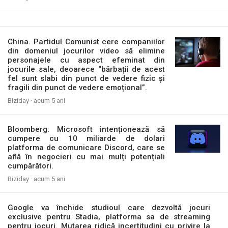
China. Partidul Comunist cere companiilor
din domeniul jocurilor video să elimine
personajele cu aspect efeminat din
jocurile sale, deoarece “bărbații de acest
fel sunt slabi din punct de vedere fizic și
fragili din punct de vedere emoțional”.
Biziday ·
acum 5 ani
Bloomberg: Microsoft intenționează să
cumpere cu 10 miliarde de dolari
platforma de comunicare Discord, care se
află în negocieri cu mai mulți potențiali
cumpărători.
Biziday ·
acum 5 ani
Google va închide studioul care dezvoltă jocuri
exclusive pentru Stadia, platforma sa de streaming
pentru jocuri. Mutarea ridică incertitudini cu privire la