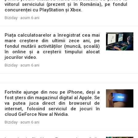
viitorul serviciului (prezent și în România), pe fondul
concurenței cu PlayStation și Xbox.
Biziday ·
acum 6 ani
Piața calculatoarelor a înregistrat cea mai
mare creștere din ultimii zece ani, pe
fondul mutării activităților (muncă, școală)
în online și a creșterii timpului alocat
jocurilor video.
Biziday ·
acum 6 ani
Fortnite ajunge din nou pe iPhone, deși a
fost șters din magazinul digital al Apple. Se
va putea juca direct din browserul de
internet, folosind serviciul de jocuri în
cloud GeForce Now al Nvidia.
Biziday ·
acum 6 ani