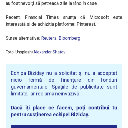
au fost nevoiți să petreacă zile la rând în case.
Recent, Financial Times anunța că Microsoft este
interesată și de achiziția platformei Pinterest.
Surse alternative:
Reuters
,
Bloomberg
Foto: Unsplash/
Alexander Shatov
Echipa Biziday nu a solicitat și nu a acceptat
nicio formă de finanțare din fonduri
guvernamentale. Spațiile de publicitate sunt
limitate, iar reclama neinvazivă.
Dacă îți place ce facem, poți contribui tu
pentru susținerea echipei Biziday.