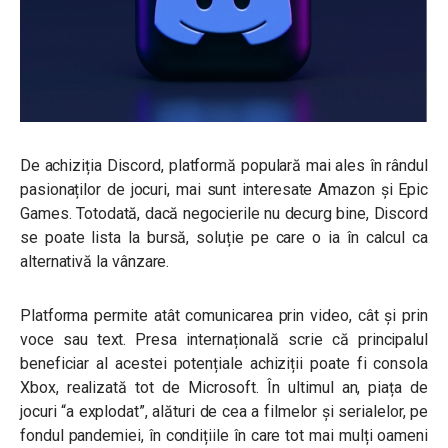
De achiziția Discord, platformă populară mai ales în rândul
pasionaților de jocuri, mai sunt interesate Amazon și
Epic
Games.
Totodată, dacă negocierile nu decurg bine, Discord
se poate lista
la bursă, soluție pe care o ia în calcul ca
alternativă la vânzare.
Platforma permite atât comunicarea prin video, cât și prin
voce sau text. Presa internațională scrie că principalul
beneficiar al acestei potențiale achiziții poate fi consola
Xbox, realizată tot de Microsoft.
În ultimul an
, piața de
jocuri “a explodat”, alături de cea a filmelor și serialelor, pe
fondul pandemiei, în condițiile în care tot mai mulți oameni