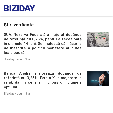
Știri verificate
SUA. Rezerva Federală a majorat dobânda
de referință cu 0,25%, pentru a zecea oară
în ultimele 14 luni. Semnalează că măsurile
de înăsprire a politicii monetare ar putea
lua o pauză.
Biziday ·
acum 3 ani
Banca Angliei majorează dobânda de
referință cu 0,25%. Este a XI-a majorare la
rând, dar în cel mai mic pas din ultimele
opt luni.
Biziday ·
acum 3 ani