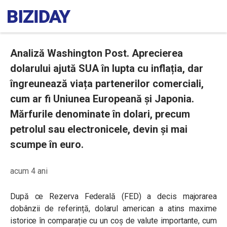
Analiză Washington Post. Aprecierea
dolarului ajută SUA în lupta cu inflația, dar
îngreunează viața partenerilor comerciali,
cum ar fi Uniunea Europeană și Japonia.
Mărfurile denominate în dolari, precum
petrolul sau electronicele, devin și mai
scumpe în euro.
acum 4 ani
După ce Rezerva Federală (FED) a decis majorarea
dobânzii de referință, dolarul american a atins maxime
istorice în comparație cu un coș de valute importante, cum