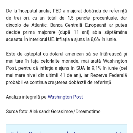
De la începutul anului, FED a majorat dobânda de referință
de trei ori, cu un total de 1,5 puncte procentuale, dar
dincolo de Atlantic, Banca Centrală Europeană ar putea
decide prima majorare (după 11 ani) abia săptămâna
aceasta. În interiorul UE, inflația a ajuns la 8,6% în iunie.
Este de așteptat ca dolarul american să se întărească și
mai tare în fața celorlalte monede, mai arată Washington
Post, pentru că inflația a ajuns în SUA la 9,1% în iunie (cel
mai mare nivel din ultimii 41 de ani), iar Rezerva Federală
probabil va continua creșterea dobânzii de referință.
Analiza integrală pe
Washington Post
Sursa foto: Aleksandr Gerasimov/Dreamstime