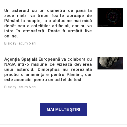
Un asteroid cu un diametru de până la
zece metri va trece foarte aproape de
Pământ la noapte, la o altitudine mai mică
decât cea a sateliților artificiali, dar nu va
intra în atmosferă. Poate fi urmărit live
online.
Biziday ·
acum 6 ani
Agenția Spațială Europeană va colabora cu
NASA într-o misiune ce vizează devierea
unui asteroid. Dimorphos nu reprezintă
practic o amenințare pentru Pământ, dar
este accesibil pentru un astfel de test.
Biziday ·
acum 6 ani
MAI MULTE ȘTIRI