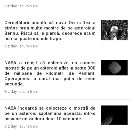
Biziday ·
acum 5 ani
Cercetătorii anunță că nava Osiris-Rex a
strâns prea multe mostre de pe asteroidul
Bennu. Riscă să le piardă, deoarece acum
nu mai poate închide trapa.
Biziday ·
acum 6 ani
NASA a reușit să colecteze cu succes
mostre de pe un asteroid aflat la peste 300
de milioane de kilometri de Pământ.
Operațiunea a durat mai puțin de zece
secunde.
Biziday ·
acum 6 ani
NASA încearcă să colecteze o mostră de
pe un asteroid săptămâna aceasta, într-o
misiune ce va dura doar 10 secunde.
Biziday ·
acum 6 ani