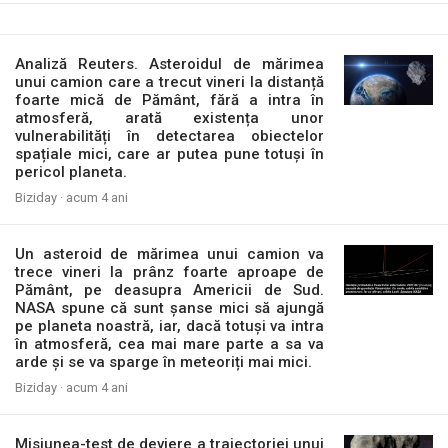
Analiză Reuters. Asteroidul de mărimea
unui camion care a trecut vineri la distanță
foarte mică de Pământ, fără a intra în
atmosferă, arată existența unor
vulnerabilități în detectarea obiectelor
spațiale mici, care ar putea pune totuși în
pericol planeta.
Biziday ·
acum 4 ani
Un asteroid de mărimea unui camion va
trece vineri la prânz foarte aproape de
Pământ, pe deasupra Americii de Sud.
NASA spune că sunt șanse mici să ajungă
pe planeta noastră, iar, dacă totuși va intra
în atmosferă, cea mai mare parte a sa va
arde și se va sparge în meteoriți mai mici.
Biziday ·
acum 4 ani
Misiunea-test de deviere a traiectoriei unui