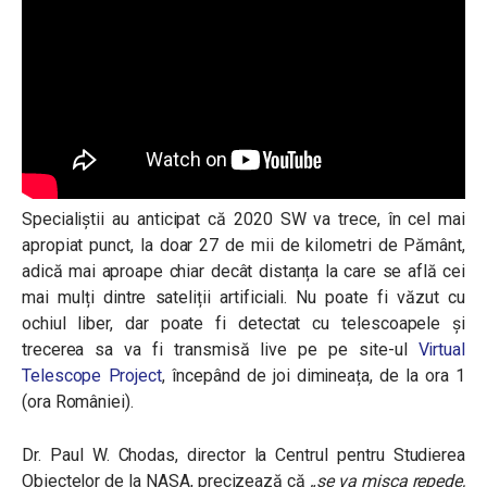
Specialiștii au anticipat că 2020 SW va trece, în cel mai
apropiat punct, la doar 27 de mii de kilometri de Pământ,
adică mai aproape chiar decât distanța la care se află cei
mai mulți dintre sateliții artificiali. Nu poate fi văzut cu
ochiul liber, dar poate fi detectat cu telescoapele și
trecerea sa va fi transmisă live pe pe site-ul
Virtual
Telescope Project
, începând de joi dimineața, de la ora 1
(ora României).
Dr. Paul W. Chodas, director la Centrul pentru Studierea
Obiectelor de la NASA, precizează că
„se va mișca repede,