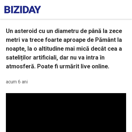
Un asteroid cu un diametru de până la zece
metri va trece foarte aproape de Pământ la
noapte, la o altitudine mai mică decât cea a
sateliților artificiali, dar nu va intra în
atmosferă. Poate fi urmărit live online.
acum 6 ani