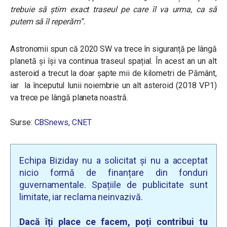
trebuie să știm exact traseul pe care îl va urma, ca să
putem să îl reperăm”.
Astronomii spun că 2020 SW va trece în siguranță pe lângă
planetă și își va continua traseul spațial. În acest an un alt
asteroid a trecut la doar șapte mii de kilometri de Pământ,
iar la începutul lunii noiembrie un alt
asteroid (2018 VP1)
va trece pe lângă planeta noastră.
Surse:
CBSnews
,
CNET
Echipa Biziday nu a solicitat și nu a acceptat
nicio formă de finanțare din fonduri
guvernamentale. Spațiile de publicitate sunt
limitate, iar reclama neinvazivă.
Dacă îți place ce facem, poți contribui tu