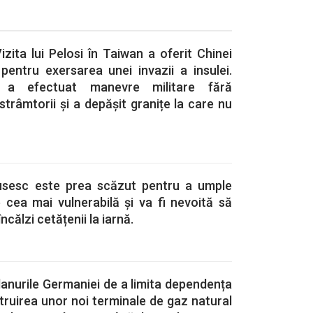
izita lui Pelosi în Taiwan a oferit Chinei
pentru exersarea unei invazii a insulei.
 a efectuat manevre militare fără
strâmtorii și a depășit granițe la care nu
rusesc este prea scăzut pentru a umple
 cea mai vulnerabilă și va fi nevoită să
ncălzi cetățenii la iarnă.
lanurile Germaniei de a limita dependența
truirea unor noi terminale de gaz natural