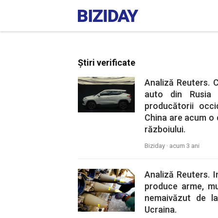
Știri verificate
Analiză Reuters. 
auto din Rusia 
producătorii occi
China are acum o c
războiului.
Biziday ·
acum 3 ani
Analiză Reuters. 
produce arme, muni
nemaivăzut de la
Ucraina.