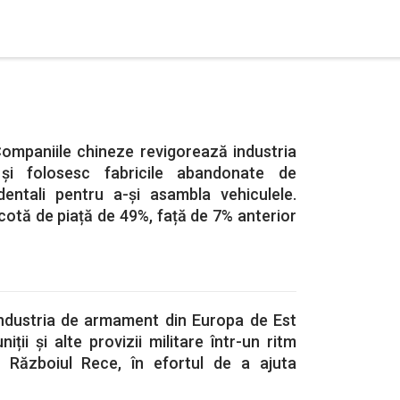
Companiile chineze revigorează industria
și folosesc fabricile abandonate de
dentali pentru a-și asambla vehiculele.
otă de piață de 49%, față de 7% anterior
Industria de armament din Europa de Est
ții și alte provizii militare într-un ritm
 Războiul Rece, în efortul de a ajuta