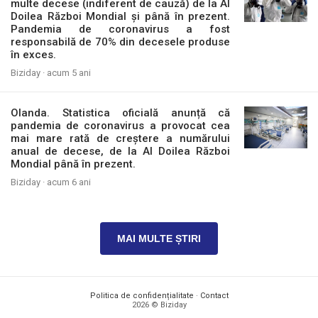
multe decese (indiferent de cauză) de la Al
Doilea Război Mondial și până în prezent.
Pandemia de coronavirus a fost
responsabilă de 70% din decesele produse
în exces.
Biziday ·
acum 5 ani
Olanda. Statistica oficială anunță că
pandemia de coronavirus a provocat cea
mai mare rată de creștere a numărului
anual de decese, de la Al Doilea Război
Mondial până în prezent.
Biziday ·
acum 6 ani
MAI MULTE ȘTIRI
Politica de confidențialitate
·
Contact
2026 © Biziday