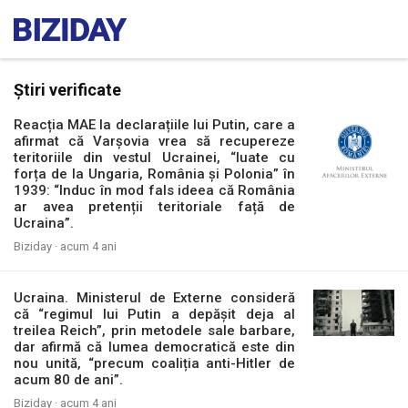
Știri verificate
Reacția MAE la declarațiile lui Putin, care a
afirmat că Varșovia vrea să recupereze
teritoriile din vestul Ucrainei, “luate cu
forța de la Ungaria, România și Polonia” în
1939: “Induc în mod fals ideea că România
ar avea pretenții teritoriale față de
Ucraina”.
Biziday ·
acum 4 ani
Ucraina. Ministerul de Externe consideră
că “regimul lui Putin a depășit deja al
treilea Reich”, prin metodele sale barbare,
dar afirmă că lumea democratică este din
nou unită, “precum coaliția anti-Hitler de
acum 80 de ani”.
Biziday ·
acum 4 ani