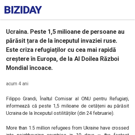
Ucraina. Peste 1,5 milioane de persoane au
părăsit țara de la începutul invaziei ruse.
Este criza refugiaților cu cea mai rapidă
creștere în Europa, de la Al Doilea Război
Mondial încoace.
acum 4 ani
Filippo Grandi, Înaltul Comisar al ONU pentru Refugiați,
informează că peste 1,5 milioane de cetățeni au părăsit
Ucraina de la începutul ostilităților (din 24 februarie).
More than 1.5 million refugees from Ukraine have crossed