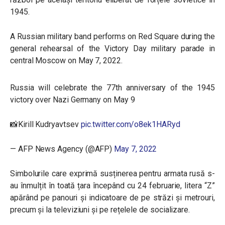
1945.
A Russian military band performs on Red Square during the
general rehearsal of the Victory Day military parade in
central Moscow on May 7, 2022.
Russia will celebrate the 77th anniversary of the 1945
victory over Nazi Germany on May 9
📸Kirill Kudryavtsev
pic.twitter.com/o8ek1HARyd
— AFP News Agency (@AFP)
May 7, 2022
Simbolurile care exprimă susținerea pentru armata rusă s-
au înmulțit în toată țara începând cu 24 februarie, litera “Z”
apărând pe panouri și indicatoare de pe străzi și metrouri,
precum și la televiziuni și pe rețelele de socializare.