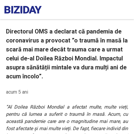
Directorul OMS a declarat că pandemia de
coronavirus a provocat ”o traumă în masă la
scară mai mare decât trauma care a urmat
celui de-al Doilea Război Mondial. Impactul
asupra sănătății mintale va dura mulți ani de
acum încolo”.
acum 5 ani
”Al Doilea Război Mondial a afectat multe, multe vieți,
pentru că lumea a suferit o traumă în masă. Acum, cu
această pandemie care are o magnitudine mai mare, au
fost afectate și mai multe vieți. De fapt, fiecare individ din