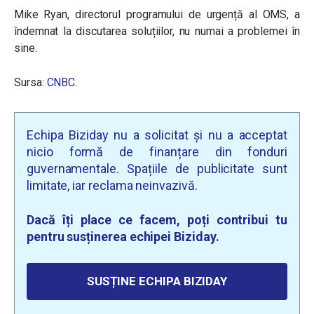
Mike Ryan, directorul programului de urgență al OMS, a
îndemnat la discutarea soluțiilor, nu numai a problemei în
sine.
Sursa:
CNBC
.
Echipa Biziday nu a solicitat și nu a acceptat
nicio formă de finanțare din fonduri
guvernamentale. Spațiile de publicitate sunt
limitate, iar reclama neinvazivă.
Dacă îți place ce facem, poți contribui tu
pentru susținerea echipei Biziday.
SUSȚINE ECHIPA BIZIDAY