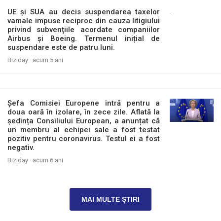
UE și SUA au decis suspendarea taxelor
vamale impuse reciproc din cauza litigiului
privind subvenţiile acordate companiilor
Airbus şi Boeing. Termenul inițial de
suspendare este de patru luni.
Biziday ·
acum 5 ani
Șefa Comisiei Europene intră pentru a
doua oară în izolare, în zece zile. Aflată la
ședința Consiliului European, a anunțat că
un membru al echipei sale a fost testat
pozitiv pentru coronavirus. Testul ei a fost
negativ.
Biziday ·
acum 6 ani
MAI MULTE ȘTIRI