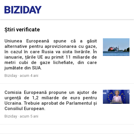
Știri verificate
Uniunea Europeană spune că a găsit
alternative pentru aprovizionarea cu gaze,
în cazul în care Rusia va sista livrările. În
ianuarie, țările UE au primit 11 miliarde de
metri cubi de gaze lichefiate, din care
jumătate din SUA.
Biziday ·
acum 4 ani
Comisia Europeană propune un ajutor de
urgență de 1,2 miliarde de euro pentru
Ucraina. Trebuie aprobat de Parlamentul și
Consiliul European.
Biziday ·
acum 5 ani