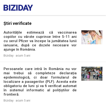
Știri verificate
Autoritățile estimează că vaccinarea
copiilor cu vârste cuprinse între 5-11 ani
cu serul Pfizer va începe la jumătatea lunii
ianuarie, după ce dozele necesare vor
ajunge în România.
Biziday ·
acum 5 ani
Persoanele care intră în România nu vor
mai trebui să completeze declarația
epidemiologică, ci doar formularul de
localizare a pasagerilor (PLF). Acesta este
obligatoriu de luni și va fi verificat automat
în sistemul informatic al polițiștilor de
frontieră.
Biziday ·
acum 5 ani