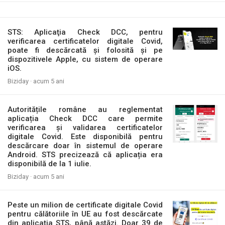
STS: Aplicaţia Check DCC, pentru
verificarea certificatelor digitale Covid,
poate fi descărcată și folosită și pe
dispozitivele Apple, cu sistem de operare
iOS.
Biziday ·
acum 5 ani
Autoritățile române au reglementat
aplicația Check DCC care permite
verificarea și validarea certificatelor
digitale Covid. Este disponibilă pentru
descărcare doar în sistemul de operare
Android. STS precizează că aplicația era
disponibilă de la 1 iulie.
Biziday ·
acum 5 ani
Peste un milion de certificate digitale Covid
pentru călătoriile în UE au fost descărcate
din aplicația STS, până astăzi. Doar 39 de